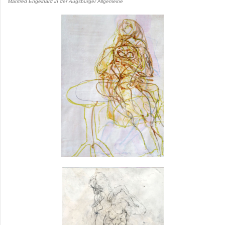
Manfred Engelhard in der Augsburger Allgemeine