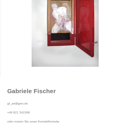
Gabriele Fischer
gf_art@gmx.de
+49 821 541569
oder nutzen Sie unser Kontaktformular.