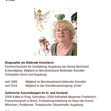
Biographie als Bildende Künstlerin
Fachhochschule für Gestaltung, Augsburg bei Georg Bernhard
Eckemitglied, Mitglied im Berufsverband Bildender Künstler
Schwaben-Nord und Augsburg
seit 1986 Mitglied im Berufsverband bildender Künstler
seit 2016 Mitglied in der Künstlervereinigung „Ecke“
Zahlreiche Ausstellungen im In- und Ausland
2004 Kafka in Prag, Gehrybau, 2004 Arthothek Mayenne Frankreich,
Frauenmuseum in Bonn, Frühjahrsausstellung im Haus der Kunst,
München, Postitonen, Toskanische Säulenhalle, Augsburg